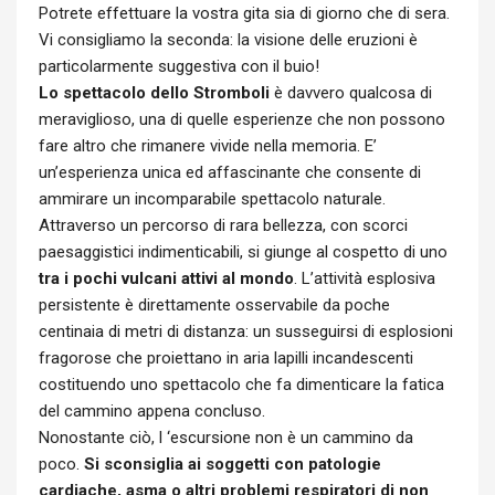
Potrete effettuare la vostra gita sia di giorno che di sera.
Vi consigliamo la seconda: la visione delle eruzioni è
particolarmente suggestiva con il buio!
Lo spettacolo dello Stromboli
è davvero qualcosa di
meraviglioso, una di quelle esperienze che non possono
fare altro che rimanere vivide nella memoria. E’
un’esperienza unica ed affascinante che consente di
ammirare un incomparabile spettacolo naturale.
Attraverso un percorso di rara bellezza, con scorci
paesaggistici indimenticabili, si giunge al cospetto di uno
tra i pochi vulcani attivi al mondo
. L’attività esplosiva
persistente è direttamente osservabile da poche
centinaia di metri di distanza: un susseguirsi di esplosioni
fragorose che proiettano in aria lapilli incandescenti
costituendo uno spettacolo che fa dimenticare la fatica
del cammino appena concluso.
Nonostante ciò, l ‘escursione non è un cammino da
poco.
Si sconsiglia ai soggetti con patologie
cardiache, asma o altri problemi respiratori di non