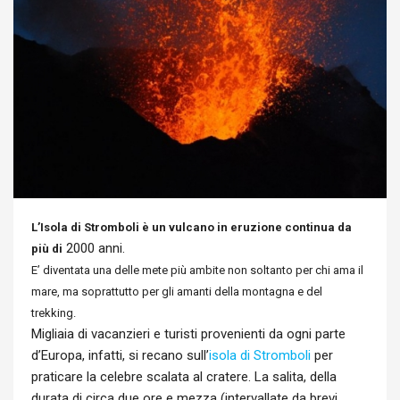
L’Isola di Stromboli è un vulcano in eruzione continua da
2000 anni.
più di
E’ diventata una delle mete più ambite non soltanto per chi ama il
mare, ma soprattutto per gli amanti della montagna e del
trekking.
Migliaia di vacanzieri e turisti provenienti da ogni parte
d’Europa, infatti, si recano sull’
isola di Stromboli
per
praticare la celebre scalata al cratere. La salita, della
durata di circa due ore e mezza (intervallate da brevi