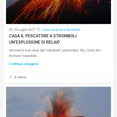
25 Luglio 2017
Casa vacanza a Stromboli
CASA IL PESCATORE A STROMBOLI.
UN'ESPLOSIONE DI RELAX!
Stromboli è un isola dal “carattere” particolare. Per i Greci ed i
Romani l’irascibile...
Continua a leggere
di admin