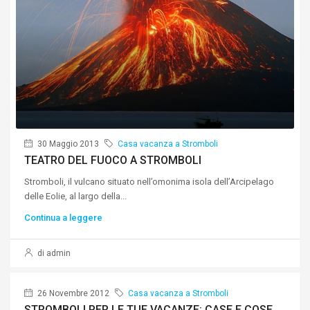
30 Maggio 2013
Casa vacanza a Stromboli
TEATRO DEL FUOCO A STROMBOLI
Stromboli, il vulcano situato nell’omonima isola dell’Arcipelago
delle Eolie, al largo della...
Continua a leggere
di admin
26 Novembre 2012
Casa vacanza a Stromboli
STROMBOLI PER LE TUE VACANZE: CASE E COSE