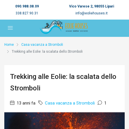
090.988.08.09
Vico Varese 2, 98055 Lipari
338.827.90.31
info@eoliehouses.it
Home
Casa vacanza a Stromboli
Trekking alle Eolie: la scalata dello Stromboli
Trekking alle Eolie: la scalata dello
Stromboli
13 anni fa
Casa vacanza a Stromboli
1