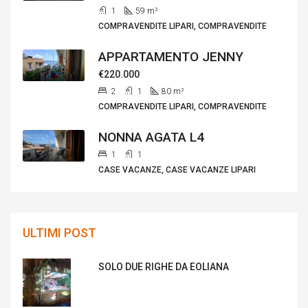
1
59
m²
COMPRAVENDITE LIPARI, COMPRAVENDITE
APPARTAMENTO JENNY
€220.000
2
1
80
m²
COMPRAVENDITE LIPARI, COMPRAVENDITE
NONNA AGATA L4
1
1
CASE VACANZE, CASE VACANZE LIPARI
ULTIMI POST
SOLO DUE RIGHE DA EOLIANA