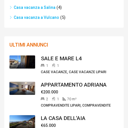
(4)
Casa vacanza a Salina
(5)
Casa vacanza a Vulcano
ULTIMI ANNUNCI
SALE E MARE L4
1
1
CASE VACANZE, CASE VACANZE LIPARI
APPARTAMENTO ADRIANA
€200.000
2
1
70
m²
COMPRAVENDITE LIPARI, COMPRAVENDITE
LA CASA DELL'AIA
€65.000