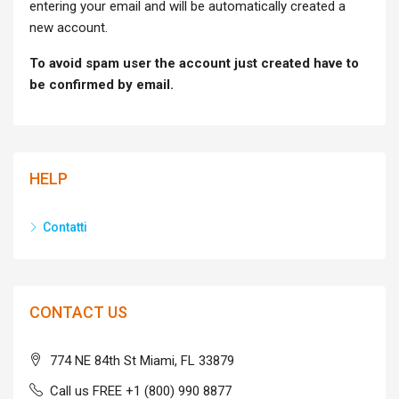
entering your email and will be automatically created a
new account.
To avoid spam user the account just created have to
be confirmed by email.
HELP
Contatti
CONTACT US
774 NE 84th St Miami, FL 33879
Call us FREE +1 (800) 990 8877