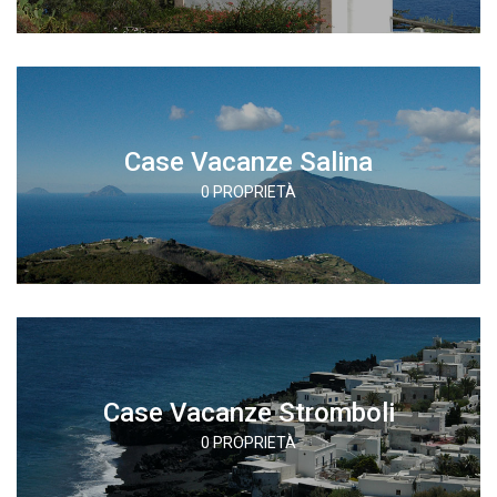
Case Vacanze Salina
0 PROPRIETÀ
Case Vacanze Stromboli
0 PROPRIETÀ