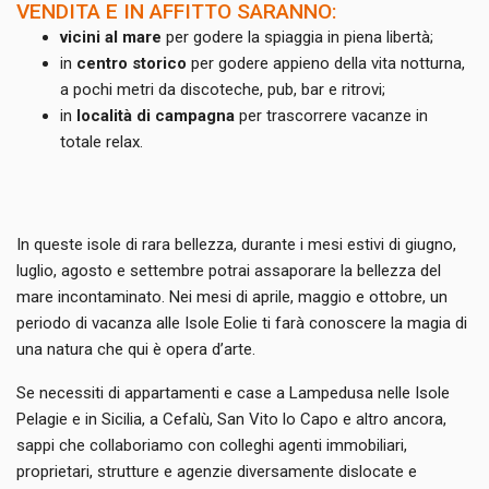
VENDITA E IN AFFITTO SARANNO:
vicini al mare
per godere la spiaggia in piena libertà;
in
centro storico
per godere appieno della vita notturna,
a pochi metri da discoteche, pub, bar e ritrovi;
in
località di campagna
per trascorrere vacanze in
totale relax.
In queste isole di rara bellezza, durante i mesi estivi di giugno,
luglio, agosto e settembre potrai assaporare la bellezza del
mare incontaminato. Nei mesi di aprile, maggio e ottobre, un
periodo di vacanza alle Isole Eolie ti farà conoscere la magia di
una natura che qui è opera d’arte.
Se necessiti di appartamenti e case a Lampedusa nelle Isole
Pelagie e in Sicilia, a Cefalù, San Vito lo Capo e altro ancora,
sappi che collaboriamo con colleghi agenti immobiliari,
proprietari, strutture e agenzie diversamente dislocate e