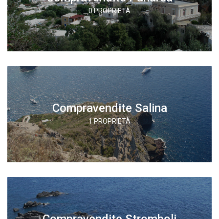
0 PROPRIETÀ
Compravendite Salina
1 PROPRIETÀ
Compravendite Stromboli