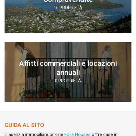
16 PROPRIETÀ
Affitti commerciali e locazioni
annuali
0 PROPRIETÀ
GUIDA AL SITO
L´agenzia immobiliare on-line
Eolie Houses
offre case in