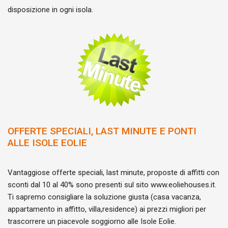
disposizione in ogni isola.
OFFERTE SPECIALI, LAST MINUTE E PONTI
ALLE ISOLE EOLIE
Vantaggiose offerte speciali, last minute, proposte di affitti con
sconti dal 10 al 40% sono presenti sul sito www.eoliehouses.it.
Ti sapremo consigliare la soluzione giusta (casa vacanza,
appartamento in affitto, villa,residence) ai prezzi migliori per
trascorrere un piacevole soggiorno alle Isole Eolie.