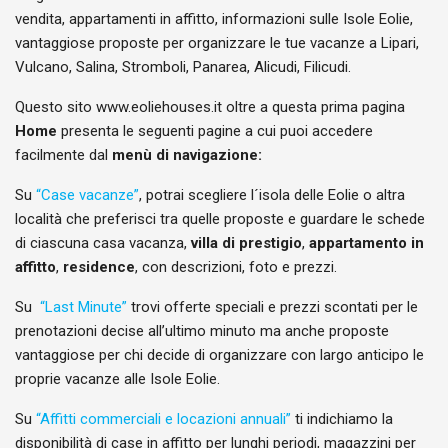
vendita, appartamenti in affitto, informazioni sulle Isole Eolie,
vantaggiose proposte per organizzare le tue vacanze a Lipari,
Vulcano, Salina, Stromboli, Panarea, Alicudi, Filicudi.
Questo sito www.eoliehouses.it oltre a questa prima pagina
Home
presenta le seguenti pagine a cui puoi accedere
facilmente dal
menù di navigazione:
Su
“Case vacanze”
, potrai scegliere l´isola delle Eolie o altra
località che preferisci tra quelle proposte e guardare le schede
di ciascuna casa vacanza,
villa di prestigio
,
appartamento in
affitto
,
residence
, con descrizioni, foto e prezzi.
Su
“Last Minute”
trovi offerte speciali e prezzi scontati per le
prenotazioni decise all’ultimo minuto ma anche proposte
vantaggiose per chi decide di organizzare con largo anticipo le
proprie vacanze alle Isole Eolie.
Su
“Affitti commerciali e locazioni annuali”
ti indichiamo la
disponibilità di case in affitto per lunghi periodi, magazzini per