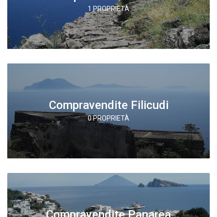
1 PROPRIETÀ
Compravendite Filicudi
0 PROPRIETÀ
Compravendite Panarea