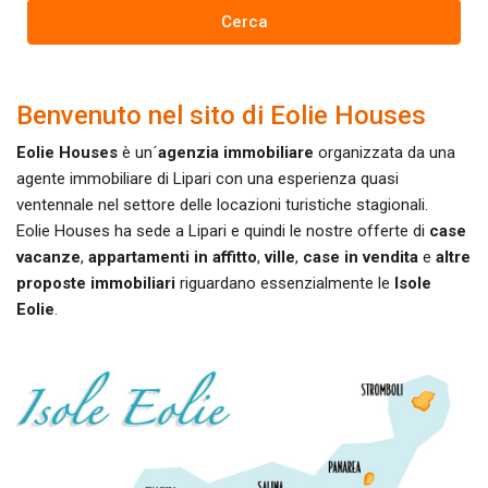
Cerca
Benvenuto nel sito di Eolie Houses
Eolie Houses
è un´
agenzia immobiliare
organizzata da una
agente immobiliare di Lipari con una esperienza quasi
ventennale nel settore delle locazioni turistiche stagionali.
Eolie Houses ha sede a Lipari e quindi le nostre offerte di
case
vacanze
,
appartamenti in affitto
,
ville
,
case in vendita
e
altre
proposte immobiliari
riguardano essenzialmente le
Isole
Eolie
.