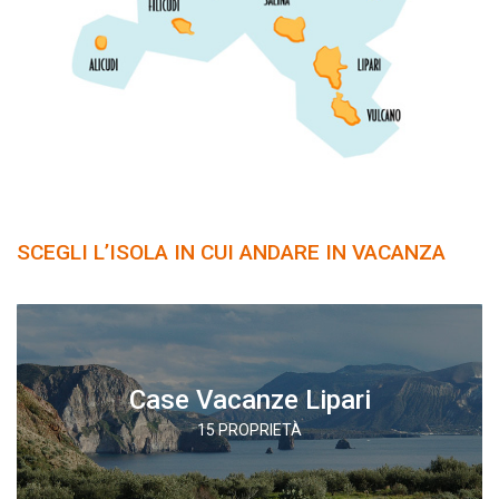
SCEGLI L’ISOLA IN CUI ANDARE IN VACANZA
Case Vacanze Lipari
15 PROPRIETÀ