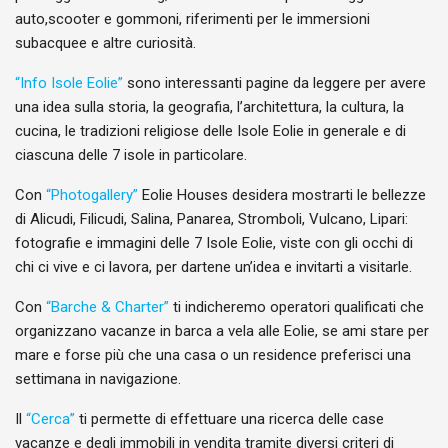
auto,scooter e gommoni, riferimenti per le immersioni
subacquee e altre curiosità.
“Info Isole Eolie”
sono interessanti pagine da leggere per avere
una idea sulla storia, la geografia, l’architettura, la cultura, la
cucina, le tradizioni religiose delle Isole Eolie in generale e di
ciascuna delle 7 isole in particolare.
Con
“Photogallery”
Eolie Houses desidera mostrarti le bellezze
di Alicudi, Filicudi, Salina, Panarea, Stromboli, Vulcano, Lipari:
fotografie e immagini delle 7 Isole Eolie, viste con gli occhi di
chi ci vive e ci lavora, per dartene un’idea e invitarti a visitarle.
Con
“Barche & Charter”
ti indicheremo operatori qualificati che
organizzano vacanze in barca a vela alle Eolie, se ami stare per
mare e forse più che una casa o un residence preferisci una
settimana in navigazione.
Il
“Cerca”
ti permette di effettuare una ricerca delle case
vacanze e degli immobili in vendita tramite diversi criteri di