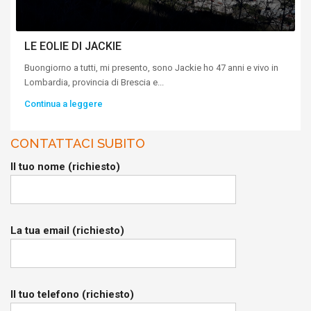
LE EOLIE DI JACKIE
Buongiorno a tutti, mi presento, sono Jackie ho 47 anni e vivo in
Lombardia, provincia di Brescia e...
Continua a leggere
CONTATTACI SUBITO
Il tuo nome (richiesto)
La tua email (richiesto)
Il tuo telefono (richiesto)