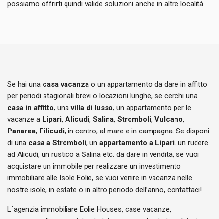
possiamo offrirti quindi valide soluzioni anche in altre località.
Se hai una
casa vacanza
o un appartamento da dare in affitto
per periodi stagionali brevi o locazioni lunghe, se cerchi una
casa in affitto
, una
villa di lusso
, un appartamento per le
vacanze a
Lipari
,
Alicudi
,
Salina
,
Stromboli
,
Vulcano
,
Panarea
,
Filicudi
, in centro, al mare e in campagna. Se disponi
di una
casa a Stromboli
, un
appartamento a Lipari
, un rudere
ad Alicudi, un rustico a Salina etc. da dare in vendita, se vuoi
acquistare un immobile per realizzare un investimento
immobiliare alle Isole Eolie, se vuoi venire in vacanza nelle
nostre isole, in estate o in altro periodo dell’anno, contattaci!
L´agenzia immobiliare Eolie Houses, case vacanze,