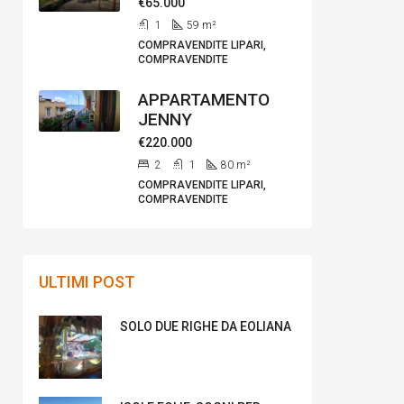
€65.000
1
59
m²
COMPRAVENDITE LIPARI,
COMPRAVENDITE
APPARTAMENTO
JENNY
€220.000
2
1
80
m²
COMPRAVENDITE LIPARI,
COMPRAVENDITE
ULTIMI POST
SOLO DUE RIGHE DA EOLIANA