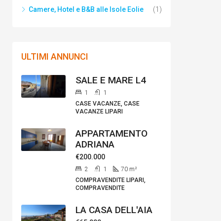
Camere, Hotel e B&B alle Isole Eolie
(1)
ULTIMI ANNUNCI
SALE E MARE L4
1
1
CASE VACANZE, CASE
VACANZE LIPARI
APPARTAMENTO
ADRIANA
€200.000
2
1
70
m²
COMPRAVENDITE LIPARI,
COMPRAVENDITE
LA CASA DELL'AIA