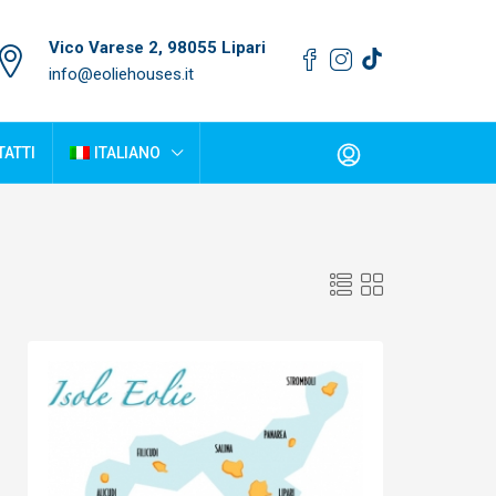
Vico Varese 2, 98055 Lipari
info@eoliehouses.it
ATTI
ITALIANO