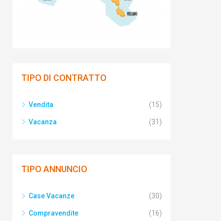
TIPO DI CONTRATTO
Vendita
(15)
Vacanza
(31)
TIPO ANNUNCIO
Case Vacanze
(30)
Compravendite
(16)