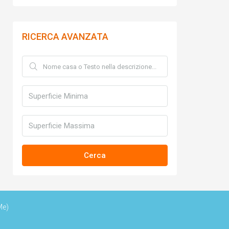
RICERCA AVANZATA
Cerca
Me)