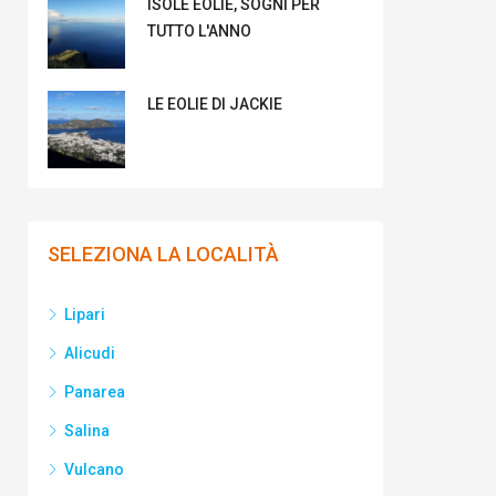
ISOLE EOLIE, SOGNI PER
TUTTO L'ANNO
LE EOLIE DI JACKIE
SELEZIONA LA LOCALITÀ
Lipari
Alicudi
Panarea
Salina
Vulcano