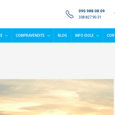
090.988.08.09
338.827.90.31
RE
COMPRAVENDITE
BLOG
INFO ISOLE
CONT