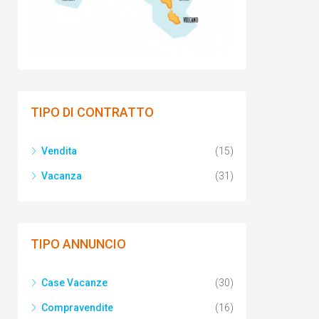
TIPO DI CONTRATTO
Vendita
(15)
Vacanza
(31)
TIPO ANNUNCIO
Case Vacanze
(30)
Compravendite
(16)