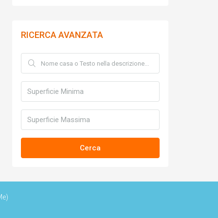
RICERCA AVANZATA
Cerca
Me)