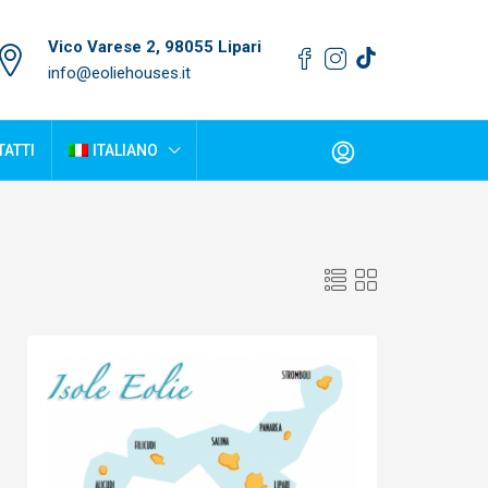
Vico Varese 2, 98055 Lipari
info@eoliehouses.it
ATTI
ITALIANO