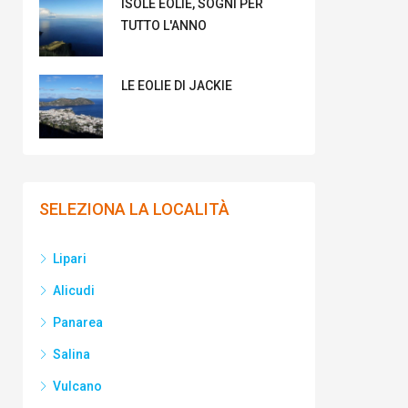
ISOLE EOLIE, SOGNI PER
TUTTO L'ANNO
LE EOLIE DI JACKIE
SELEZIONA LA LOCALITÀ
Lipari
Alicudi
Panarea
Salina
Vulcano