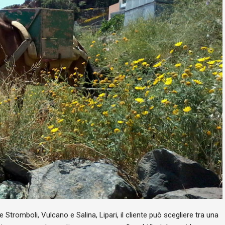
 e Stromboli, Vulcano e Salina, Lipari, il cliente può scegliere tra una