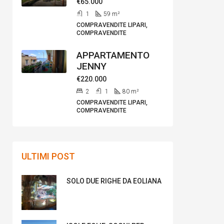
€65.000
1
59
m²
COMPRAVENDITE LIPARI,
COMPRAVENDITE
APPARTAMENTO
JENNY
€220.000
2
1
80
m²
COMPRAVENDITE LIPARI,
COMPRAVENDITE
ULTIMI POST
SOLO DUE RIGHE DA EOLIANA