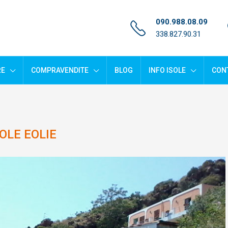
090.988.08.09
338.827.90.31
RE
COMPRAVENDITE
BLOG
INFO ISOLE
CONT
OLE EOLIE