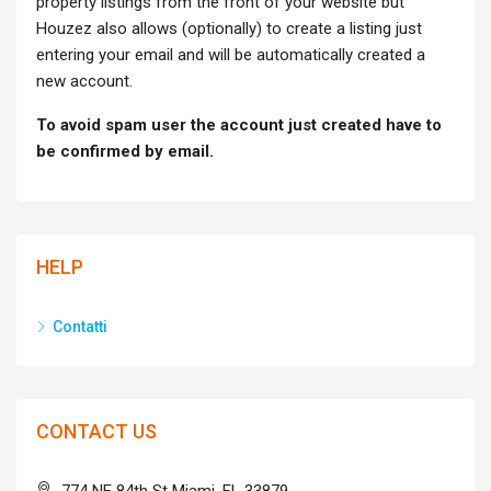
property listings from the front of your website but
Houzez also allows (optionally) to create a listing just
entering your email and will be automatically created a
new account.
To avoid spam user the account just created have to
be confirmed by email.
HELP
Contatti
CONTACT US