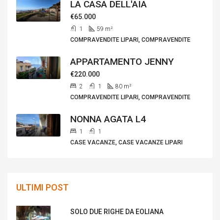
LA CASA DELL'AIA
€65.000
1
59
m²
COMPRAVENDITE LIPARI, COMPRAVENDITE
APPARTAMENTO JENNY
€220.000
2
1
80
m²
COMPRAVENDITE LIPARI, COMPRAVENDITE
NONNA AGATA L4
1
1
CASE VACANZE, CASE VACANZE LIPARI
ULTIMI POST
SOLO DUE RIGHE DA EOLIANA