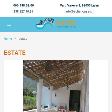
090.988.08.09
Vico Varese 2, 98055 Lipari
338.827.90.31
info@eoliehouses.it
Home
estate
ESTATE