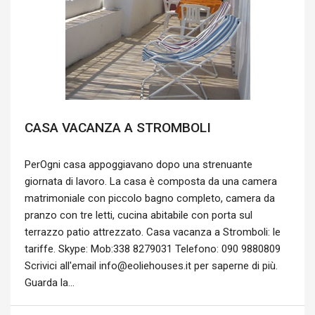
CASA VACANZA A STROMBOLI
PerOgni casa appoggiavano dopo una strenuante
giornata di lavoro. La casa è composta da una camera
matrimoniale con piccolo bagno completo, camera da
pranzo con tre letti, cucina abitabile con porta sul
terrazzo patio attrezzato. Casa vacanza a Stromboli: le
tariffe. Skype: Mob:338 8279031 Telefono: 090 9880809
Scrivici all'email info@eoliehouses.it per saperne di più.
Guarda la...