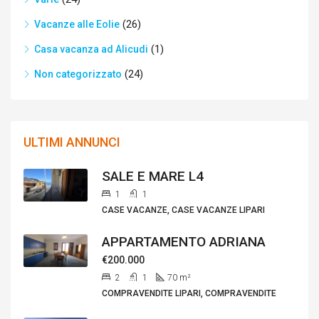
(26)
Vacanze alle Eolie
(1)
Casa vacanza ad Alicudi
(24)
Non categorizzato
ULTIMI ANNUNCI
SALE E MARE L4
1
1
CASE VACANZE, CASE VACANZE LIPARI
APPARTAMENTO ADRIANA
€200.000
2
1
70
m²
COMPRAVENDITE LIPARI, COMPRAVENDITE