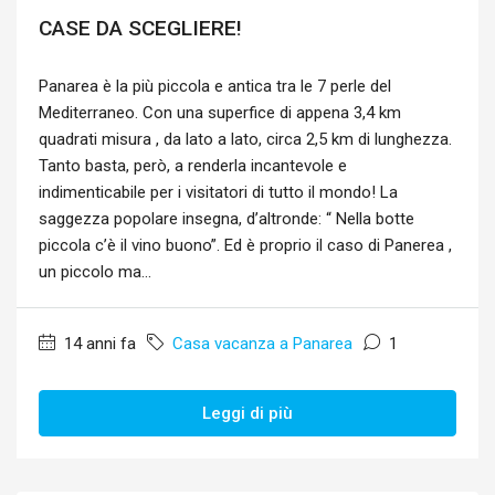
CASE DA SCEGLIERE!
Panarea è la più piccola e antica tra le 7 perle del
Mediterraneo. Con una superfice di appena 3,4 km
quadrati misura , da lato a lato, circa 2,5 km di lunghezza.
Tanto basta, però, a renderla incantevole e
indimenticabile per i visitatori di tutto il mondo! La
saggezza popolare insegna, d’altronde: “ Nella botte
piccola c’è il vino buono”. Ed è proprio il caso di Panerea ,
un piccolo ma...
14 anni fa
Casa vacanza a Panarea
1
Leggi di più