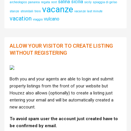
salina
sicilia
archeologico
panarea
regata
rent
sicily
spiaggia di gelso
vacanze
stanze
stromboli
treni
vacanze last minute
vacation
vulcano
viaggio
ALLOW YOUR VISITOR TO CREATE LISTING
WITHOUT REGISTERING
Both you and your agents are able to login and submit
property listings from the front of your website but
Houzez also allows (optionally) to create a listing just
entering your email and will be automatically created a
new account.
To avoid spam user the account just created have to
be confirmed by email.