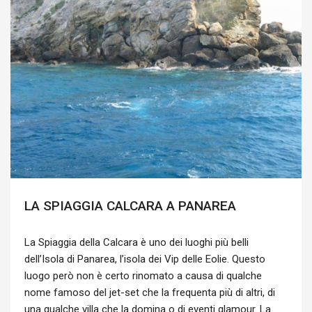
LA SPIAGGIA CALCARA A PANAREA
La Spiaggia della Calcara è uno dei luoghi più belli
dell’Isola di Panarea, l’isola dei Vip delle Eolie. Questo
luogo però non è certo rinomato a causa di qualche
nome famoso del jet-set che la frequenta più di altri, di
una qualche villa che la domina o di eventi glamour. La