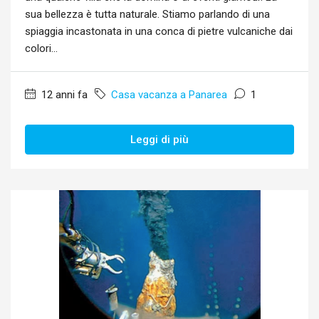
sua bellezza è tutta naturale. Stiamo parlando di una
spiaggia incastonata in una conca di pietre vulcaniche dai
colori...
12 anni fa
Casa vacanza a Panarea
1
Leggi di più