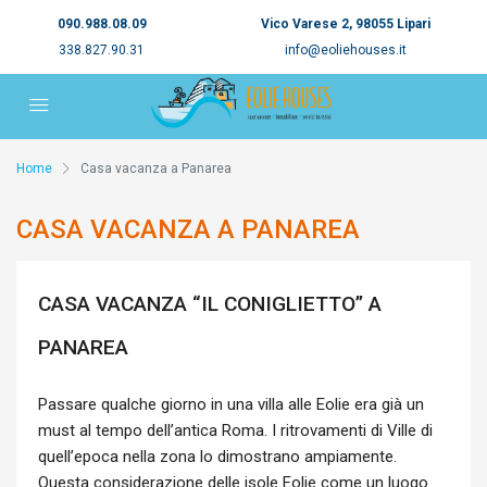
090.988.08.09
Vico Varese 2, 98055 Lipari
338.827.90.31
info@eoliehouses.it
Home
Casa vacanza a Panarea
CASA VACANZA A PANAREA
CASA VACANZA “IL CONIGLIETTO” A
PANAREA
Passare qualche giorno in una villa alle Eolie era già un
must al tempo dell’antica Roma. I ritrovamenti di Ville di
quell’epoca nella zona lo dimostrano ampiamente.
Questa considerazione delle isole Eolie come un luogo