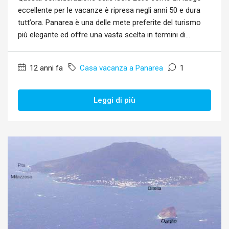
eccellente per le vacanze è ripresa negli anni 50 e dura
tutt’ora. Panarea è una delle mete preferite del turismo
più elegante ed offre una vasta scelta in termini di...
12 anni fa
Casa vacanza a Panarea
1
Leggi di più