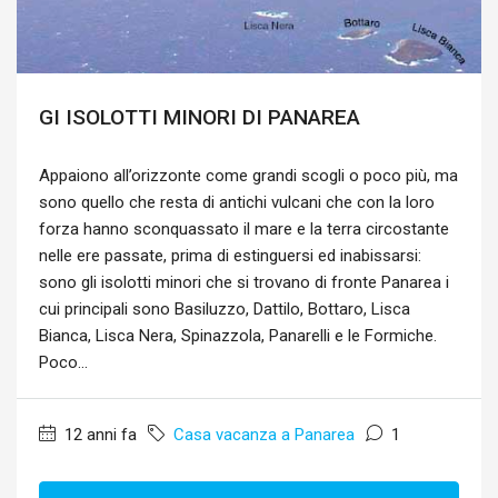
GI ISOLOTTI MINORI DI PANAREA
Appaiono all’orizzonte come grandi scogli o poco più, ma
sono quello che resta di antichi vulcani che con la loro
forza hanno sconquassato il mare e la terra circostante
nelle ere passate, prima di estinguersi ed inabissarsi:
sono gli isolotti minori che si trovano di fronte Panarea i
cui principali sono Basiluzzo, Dattilo, Bottaro, Lisca
Bianca, Lisca Nera, Spinazzola, Panarelli e le Formiche.
Poco...
12 anni fa
Casa vacanza a Panarea
1