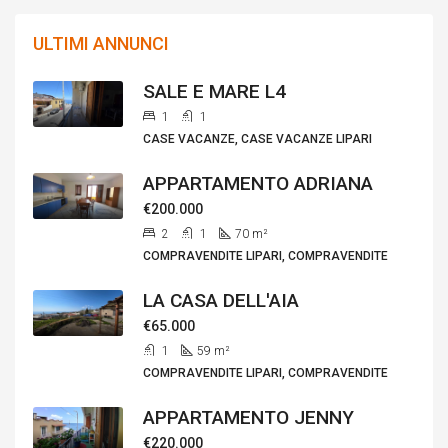
ULTIMI ANNUNCI
SALE E MARE L4
1
1
CASE VACANZE, CASE VACANZE LIPARI
APPARTAMENTO ADRIANA
€200.000
2
1
70
m²
COMPRAVENDITE LIPARI, COMPRAVENDITE
LA CASA DELL'AIA
€65.000
1
59
m²
COMPRAVENDITE LIPARI, COMPRAVENDITE
APPARTAMENTO JENNY
€220.000