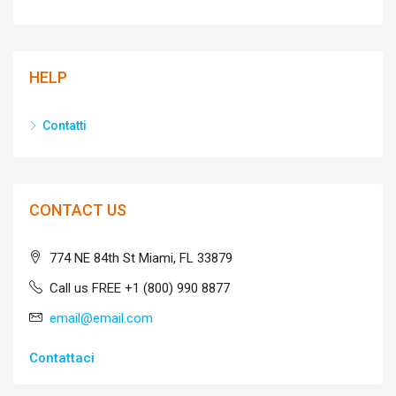
HELP
Contatti
CONTACT US
774 NE 84th St Miami, FL 33879
Call us FREE +1 (800) 990 8877
email@email.com
Contattaci