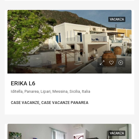
VACANZA
ERIKA L6
Iditella, Panarea, Lipari, Messina, Sicilia, Italia
CASE VACANZE, CASE VACANZE PANAREA
VACANZA