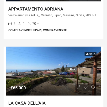
APPARTAMENTO ADRIANA
Via Palermo (via Adua), Canneto, Lipari, Messina, Sicilia, 98055, Italia
2
1
70
m²
COMPRAVENDITE LIPARI, COMPRAVENDITE
VENDITA
€65.000
LA CASA DELL'AIA