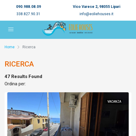
090.988.08.09
Vico Varese 2, 98055 Lipari
338.827.90.31
info@eoliehouses.it
Home
Ricerca
RICERCA
47 Results Found
Ordina per:
VACANZA