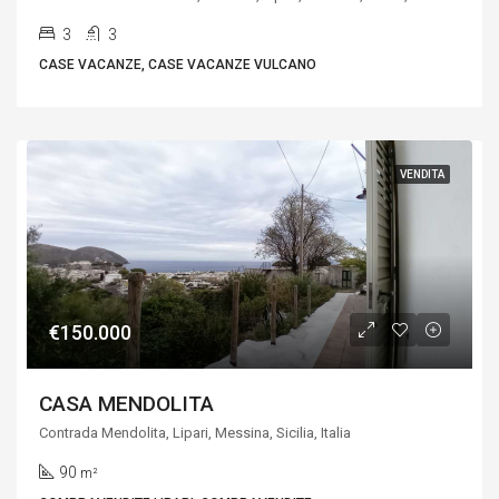
3
3
CASE VACANZE, CASE VACANZE VULCANO
VENDITA
€150.000
CASA MENDOLITA
Contrada Mendolita, Lipari, Messina, Sicilia, Italia
90
m²