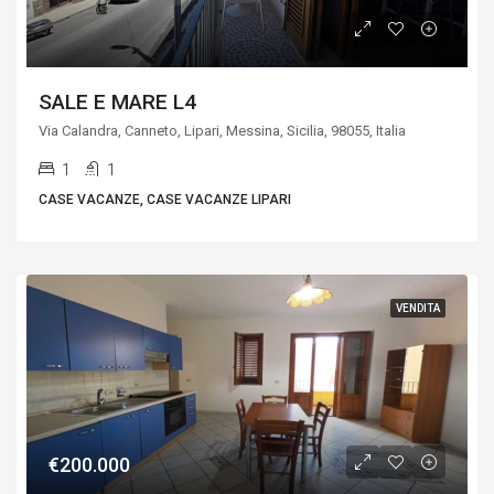
SALE E MARE L4
Via Calandra, Canneto, Lipari, Messina, Sicilia, 98055, Italia
1
1
CASE VACANZE, CASE VACANZE LIPARI
VENDITA
€200.000