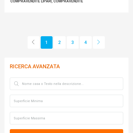
COMPRAVENDITE LIPARI, COMPRAVENDITE
1
2
3
4
RICERCA AVANZATA