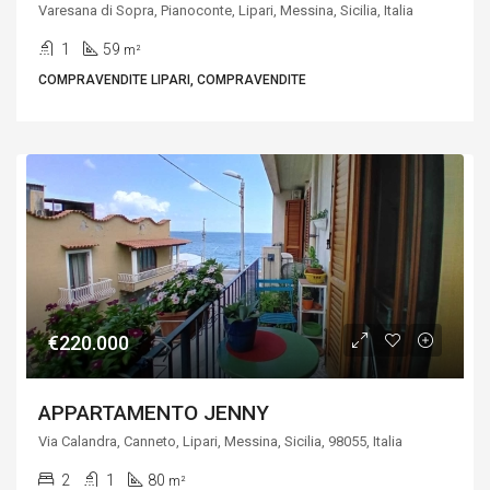
Varesana di Sopra, Pianoconte, Lipari, Messina, Sicilia, Italia
1
59
m²
COMPRAVENDITE LIPARI, COMPRAVENDITE
€220.000
APPARTAMENTO JENNY
Via Calandra, Canneto, Lipari, Messina, Sicilia, 98055, Italia
2
1
80
m²