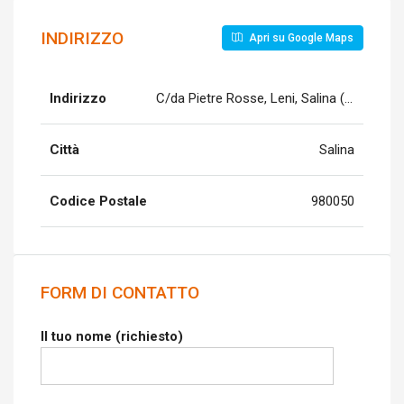
INDIRIZZO
Apri su Google Maps
Indirizzo
C/da Pietre Rosse, Leni, Salina (Me) C/da
Città
Salina
Codice Postale
980050
FORM DI CONTATTO
Il tuo nome (richiesto)