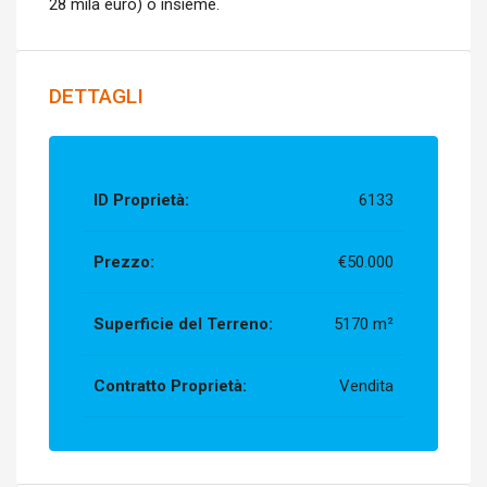
28 mila euro) o insieme.
DETTAGLI
ID Proprietà:
6133
Prezzo:
€50.000
Superficie del Terreno:
5170 m²
Contratto Proprietà:
Vendita