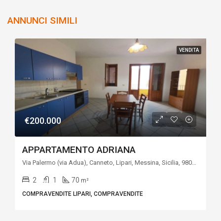
ANNUNCI SIMILI
VENDITA
€200.000
APPARTAMENTO ADRIANA
Via Palermo (via Adua), Canneto, Lipari, Messina, Sicilia, 98055, Italia
2
1
70
m²
COMPRAVENDITE LIPARI, COMPRAVENDITE