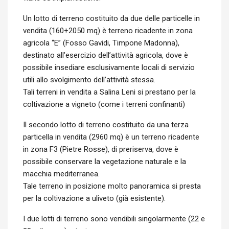
Un lotto di terreno costituito da due delle particelle in
vendita (160+2050 mq) è terreno ricadente in zona
agricola “E” (Fosso Gavidi, Timpone Madonna),
destinato all’esercizio dell’attività agricola, dove è
possibile insediare esclusivamente locali di servizio
utili allo svolgimento dell’attività stessa.
Tali terreni in vendita a Salina Leni si prestano per la
coltivazione a vigneto (come i terreni confinanti)
Il secondo lotto di terreno costituito da una terza
particella in vendita (2960 mq) è un terreno ricadente
in zona F3 (Pietre Rosse), di preriserva, dove è
possibile conservare la vegetazione naturale e la
macchia mediterranea.
Tale terreno in posizione molto panoramica si presta
per la coltivazione a uliveto (già esistente).
I due lotti di terreno sono vendibili singolarmente (22 e