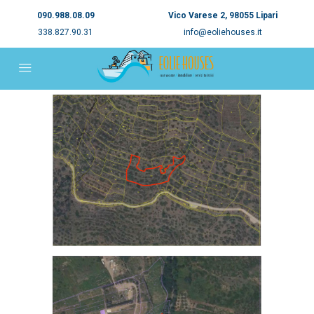
090.988.08.09
Vico Varese 2, 98055 Lipari
338.827.90.31
info@eoliehouses.it