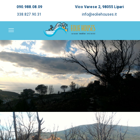
090.988.08.09
Vico Varese 2, 98055 Lipari
338.827.90.31
info@eoliehouses.it