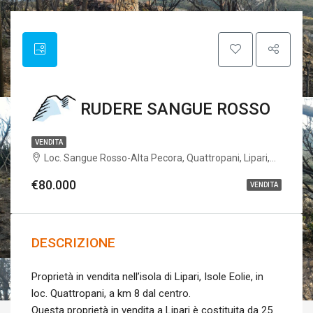
RUDERE SANGUE ROSSO
VENDITA
Loc. Sangue Rosso-Alta Pecora, Quattropani, Lipari,Messina, Sicilia, Italia
€80.000
VENDITA
DESCRIZIONE
Proprietà in vendita nell’isola di Lipari, Isole Eolie, in
loc. Quattropani, a km 8 dal centro.
Questa proprietà in vendita a Lipari è costituita da 25