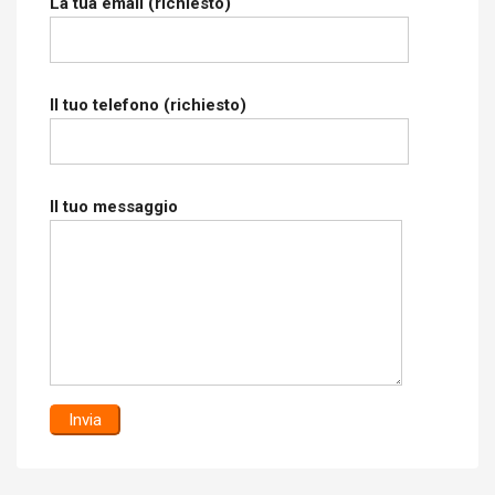
La tua email (richiesto)
Il tuo telefono (richiesto)
Il tuo messaggio