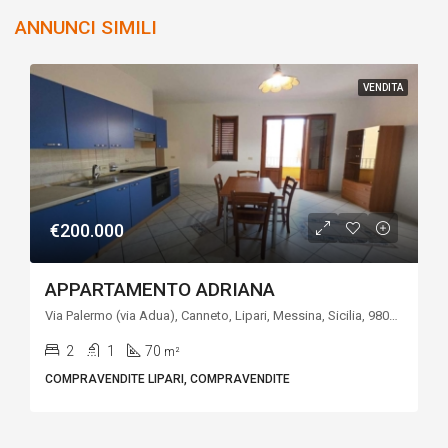
ANNUNCI SIMILI
VENDITA
€200.000
APPARTAMENTO ADRIANA
Via Palermo (via Adua), Canneto, Lipari, Messina, Sicilia, 98055, Italia
2
1
70
m²
COMPRAVENDITE LIPARI, COMPRAVENDITE