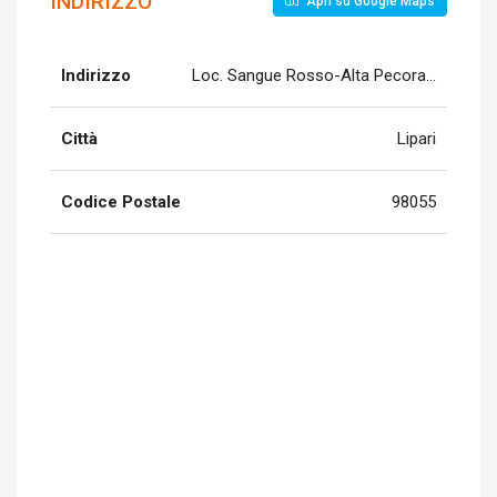
INDIRIZZO
Apri su Google Maps
Indirizzo
Loc. Sangue Rosso-Alta Pecora, Quattropa
Città
Lipari
Codice Postale
98055