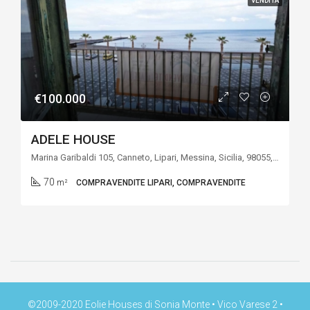
VENDITA
€100.000
ADELE HOUSE
Marina Garibaldi 105, Canneto, Lipari, Messina, Sicilia, 98055, Italia
70
m²
COMPRAVENDITE LIPARI, COMPRAVENDITE
©2009-2020 Eolie Houses di Sonia Monte • Vico Varese 2 •