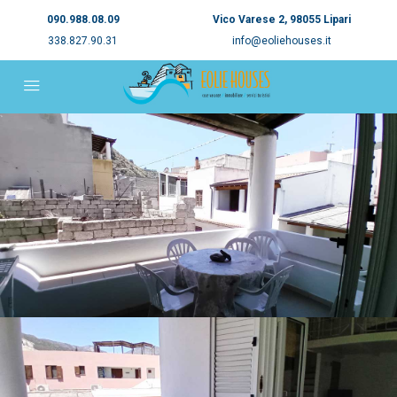
090.988.08.09
Vico Varese 2, 98055 Lipari
338.827.90.31
info@eoliehouses.it