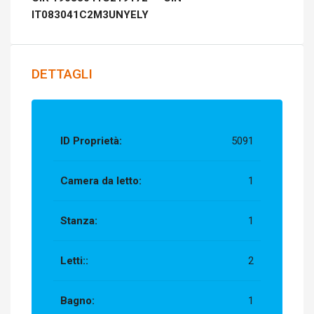
IT083041C2M3UNYELY
DETTAGLI
ID Proprietà:
5091
Camera da letto:
1
Stanza:
1
Letti::
2
Bagno:
1