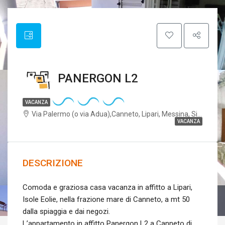
PANERGON L2
VACANZA
Via Palermo (o via Adua),Canneto, Lipari, Messina, Sicilia, 98055, Italia
VACANZA
DESCRIZIONE
Comoda e graziosa casa vacanza in affitto a Lipari,
Isole Eolie, nella frazione mare di Canneto, a mt 50
dalla spiaggia e dai negozi.
L’appartamento in affitto Panergon L2 a Canneto di