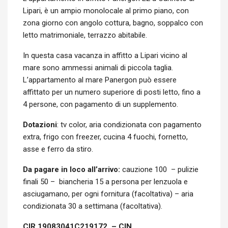
Lipari, è un ampio monolocale al primo piano, con
zona giorno con angolo cottura, bagno, soppalco con
letto matrimoniale, terrazzo abitabile.
In questa casa vacanza in affitto a Lipari vicino al
mare sono ammessi animali di piccola taglia.
L’appartamento al mare Panergon può essere
affittato per un numero superiore di posti letto, fino a
4 persone, con pagamento di un supplemento.
Dotazioni
: tv color, aria condizionata con pagamento
extra, frigo con freezer, cucina 4 fuochi, fornetto,
asse e ferro da stiro.
Da pagare in loco all’arrivo:
cauzione 100 –
pulizie
finali 50 – biancheria 15 a persona per lenzuola e
asciugamano, per ogni fornitura (facoltativa) – aria
condizionata 30 a settimana (facoltativa).
CIR 19083041C219172 – CIN