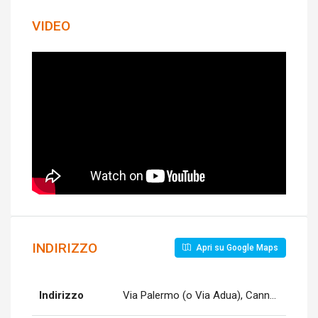
VIDEO
INDIRIZZO
Apri su Google Maps
Indirizzo
Via Palermo (o Via Adua), Canneto, Lipari