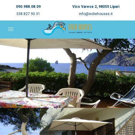
090.988.08.09
Vico Varese 2, 98055 Lipari
338.827.90.31
info@eoliehouses.it