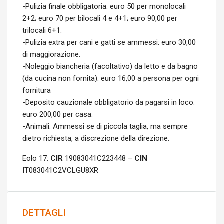
-Pulizia finale obbligatoria: euro 50 per monolocali
2+2; euro 70 per bilocali 4 e 4+1; euro 90,00 per
trilocali 6+1.
-Pulizia extra per cani e gatti se ammessi: euro 30,00
di maggiorazione.
-Noleggio biancheria (facoltativo) da letto e da bagno
(da cucina non fornita): euro 16,00 a persona per ogni
fornitura
-Deposito cauzionale obbligatorio da pagarsi in loco:
euro 200,00 per casa.
-Animali: Ammessi se di piccola taglia, ma sempre
dietro richiesta, a discrezione della direzione.
Eolo 17:
CIR
19083041C223448 –
CIN
IT083041C2VCLGU8XR
DETTAGLI