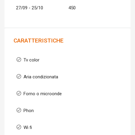
27/09 - 25/10
450
CARATTERISTICHE
Tv color
Aria condizionata
Forno o microonde
Phon
Wi fi