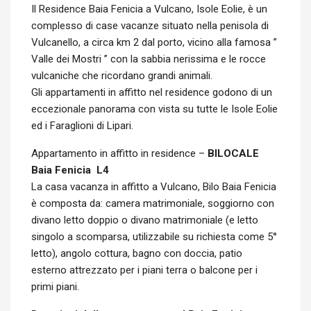
Il Residence Baia Fenicia a Vulcano, Isole Eolie, è un
complesso di case vacanze situato nella penisola di
Vulcanello, a circa km 2 dal porto, vicino alla famosa ”
Valle dei Mostri ” con la sabbia nerissima e le rocce
vulcaniche che ricordano grandi animali.
Gli appartamenti in affitto nel residence godono di un
eccezionale panorama con vista su tutte le Isole Eolie
ed i Faraglioni di Lipari.
Appartamento in affitto in residence –
BILOCALE
Baia Fenicia L4
La casa vacanza in affitto a Vulcano, Bilo Baia Fenicia
è composta da: camera matrimoniale, soggiorno con
divano letto doppio o divano matrimoniale (e letto
singolo a scomparsa, utilizzabile su richiesta come 5°
letto), angolo cottura, bagno con doccia, patio
esterno attrezzato per i piani terra o balcone per i
primi piani.