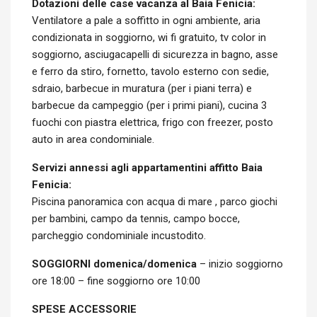
Dotazioni delle case vacanza al Baia Fenicia:
Ventilatore a pale a soffitto in ogni ambiente, aria
condizionata in soggiorno, wi fi gratuito, tv color in
soggiorno, asciugacapelli di sicurezza in bagno, asse
e ferro da stiro, fornetto, tavolo esterno con sedie,
sdraio, barbecue in muratura (per i piani terra) e
barbecue da campeggio (per i primi piani), cucina 3
fuochi con piastra elettrica, frigo con freezer, posto
auto in area condominiale.
Servizi annessi agli appartamentini affitto Baia
Fenicia:
Piscina panoramica con acqua di mare , parco giochi
per bambini, campo da tennis, campo bocce,
parcheggio condominiale incustodito.
SOGGIORNI domenica/domenica
– inizio soggiorno
ore 18:00 – fine soggiorno ore 10:00
SPESE ACCESSORIE