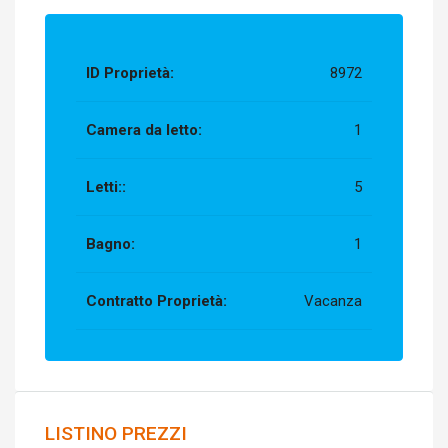
ID Proprietà:
8972
Camera da letto:
1
Letti::
5
Bagno:
1
Contratto Proprietà:
Vacanza
LISTINO PREZZI