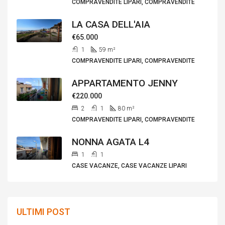
COMPRAVENDITE LIPARI, COMPRAVENDITE
LA CASA DELL'AIA
€65.000
1
59
m²
COMPRAVENDITE LIPARI, COMPRAVENDITE
APPARTAMENTO JENNY
€220.000
2
1
80
m²
COMPRAVENDITE LIPARI, COMPRAVENDITE
NONNA AGATA L4
1
1
CASE VACANZE, CASE VACANZE LIPARI
ULTIMI POST