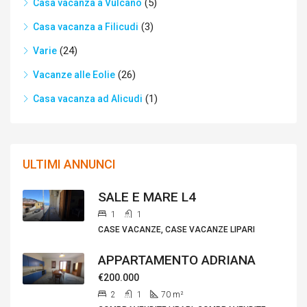
(5)
Casa vacanza a Vulcano
(3)
Casa vacanza a Filicudi
(24)
Varie
(26)
Vacanze alle Eolie
(1)
Casa vacanza ad Alicudi
ULTIMI ANNUNCI
SALE E MARE L4
1
1
CASE VACANZE, CASE VACANZE LIPARI
APPARTAMENTO ADRIANA
€200.000
2
1
70
m²