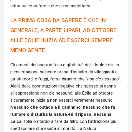
dritta su cosa fare e che clima aspettarsi.
LA PRIMA COSA DA SAPERE È CHE IN
GENERALE, A PARTE LIPARI, AD OTTOBRE
ALLE EOLIE INIZIA AD ESSERCI SEMPRE
MENO GENTE.
Gli amanti dei bagni di folla e gli abitué delle Isole Eolie in
piena stagione balneare presa d’assalto da villeggianti e
turisti mordi e fuggi, forse diranno che “
non c’è nessuno
”.
Aldilà delle connotazioni negative che spesso si danno
all’espressione non c’è nessuno, alle Eolie ad ottobre
sicuramente inizia a non esserci veramente nessuno.
Nessuno che ostacola il cammino
,
nessuno che fa
rumore o disturba la natura ed il riposo, nessuna
calca
, folla o ritardo a fare da filtro con l’attrazione più
spettacolare che esista al mondo. La Natura.