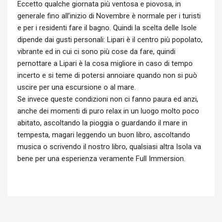
Eccetto qualche giornata più ventosa e piovosa, in
generale fino all’inizio di Novembre è normale per i turisti
e per i residenti fare il bagno. Quindi la scelta delle Isole
dipende dai gusti personali: Lipari è il centro più popolato,
vibrante ed in cui ci sono più cose da fare, quindi
pernottare a Lipari è la cosa migliore in caso di tempo
incerto e si teme di potersi annoiare quando non si può
uscire per una escursione o al mare.
Se invece queste condizioni non ci fanno paura ed anzi,
anche dei momenti di puro relax in un luogo molto poco
abitato, ascoltando la pioggia o guardando il mare in
tempesta, magari leggendo un buon libro, ascoltando
musica o scrivendo il nostro libro, qualsiasi altra Isola va
bene per una esperienza veramente Full Immersion.