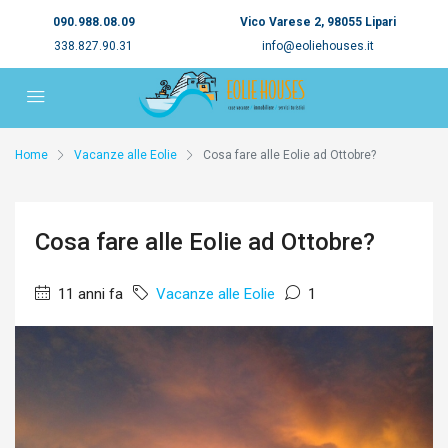
090.988.08.09
Vico Varese 2, 98055 Lipari
338.827.90.31
info@eoliehouses.it
Home
Vacanze alle Eolie
Cosa fare alle Eolie ad Ottobre?
Cosa fare alle Eolie ad Ottobre?
11 anni fa
Vacanze alle Eolie
1